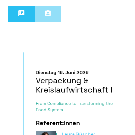
Jetzt anmelden


Dienstag 16. Juni 2026
Verpackung &
Kreislaufwirtschaft I
From Compliance to Transforming the
Food System
Referent:innen
Laura Büscher