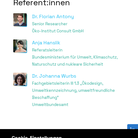
Referent:innen
Dr. Florian Antony
Senior Researcher
Öko-Institut Consult GmbH
Anja Hanslik
Referatsleiterin
Bundesministerium für Umwelt, Klimaschutz,
Naturschutz und nukleare Sicherheit
Dr. Johanna Wurbs
Fachgebietsleiterin III 1.3 „Ökodesign,
Umweltkennzeichnung, umweltfreundliche
Beschaffung“
Umweltbundesamt
Cookie-Einstellungen