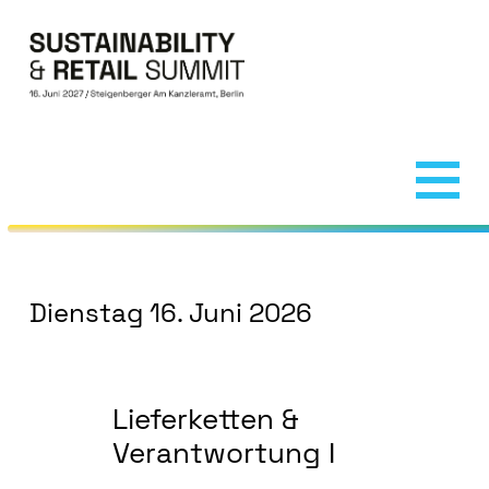
Navigation überspringen
Home
Downloadbereich
Speaker 2026
Dienstag 16. Juni 2026
Partner
Organisation
Lieferketten &
Welcome Reception
Impressionen
Verantwortung I