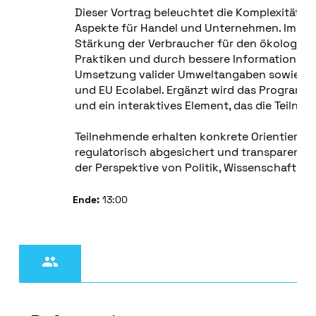
Dieser Vortrag beleuchtet die Komplexität v
Jetzt anmelden
Aspekte für Handel und Unternehmen. Im Foku
Stärkung der Verbraucher für den ökologis
Praktiken und durch bessere Informationen“
Umsetzung valider Umweltangaben sowie die
und EU Ecolabel. Ergänzt wird das Programm
und ein interaktives Element, das die Teilne
Teilnehmende erhalten konkrete Orientierun
regulatorisch abgesichert und transparent
der Perspektive von Politik, Wissenschaft un
Ende:
13:00
