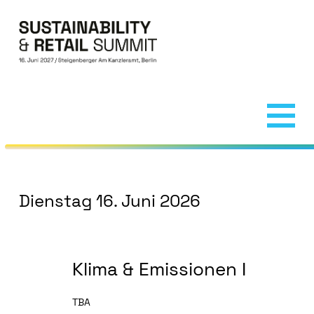
Navigation überspringen
Home
Downloadbereich
Speaker 2026
Dienstag 16. Juni 2026
Partner
Organisation
Klima & Emissionen I
Welcome Reception
Impressionen
TBA