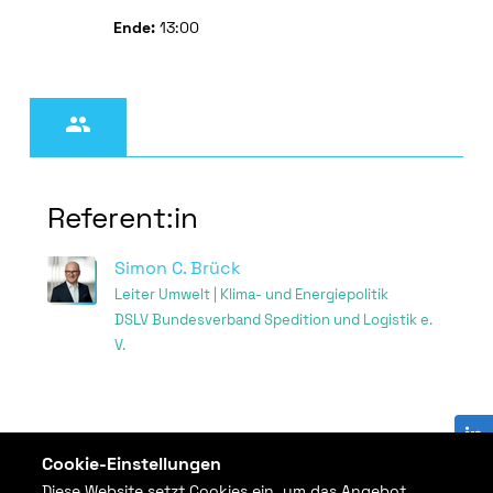
Ende:
13:00
Jetzt anmelden

Referent:in
Simon C. Brück
Leiter Umwelt | Klima- und Energiepolitik
DSLV Bundesverband Spedition und Logistik e.
V.
Cookie-Einstellungen
Diese Website setzt Cookies ein, um das Angebot